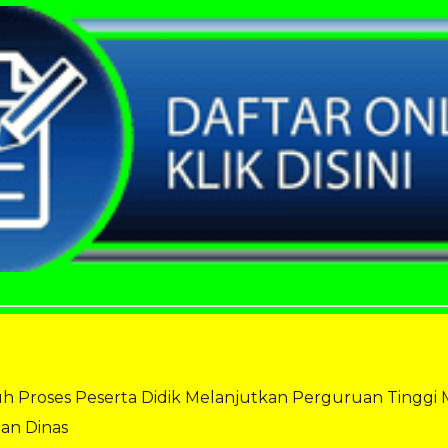
 Proses Peserta Didik Melanjutkan Perguruan Tinggi 
an Dinas