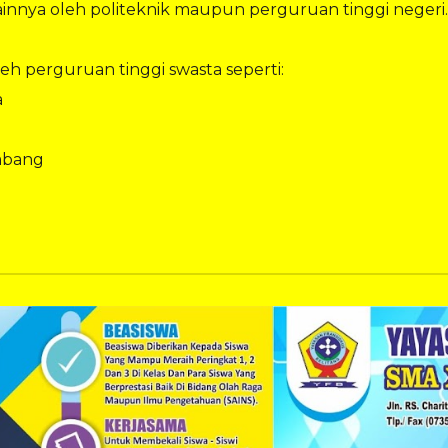
innya oleh politeknik maupun perguruan tinggi negeri.
leh perguruan tinggi swasta seperti:
a
embang