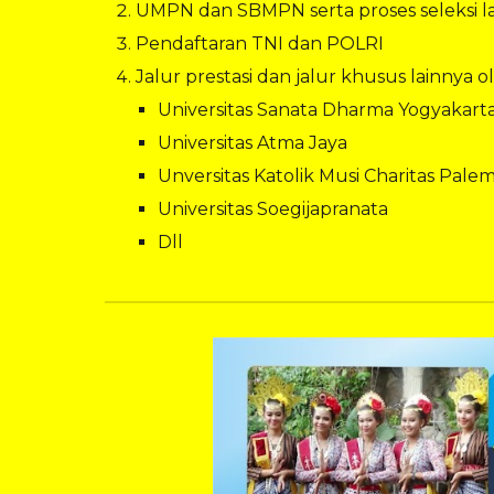
UMPN dan SBMPN serta proses seleksi la
Pendaftaran TNI dan POLRI
Jalur prestasi dan jalur khusus lainnya o
Universitas Sanata Dharma Yogyakart
Universitas Atma Jaya
Unversitas Katolik Musi Charitas Pal
Universitas Soegijapranata
Dll