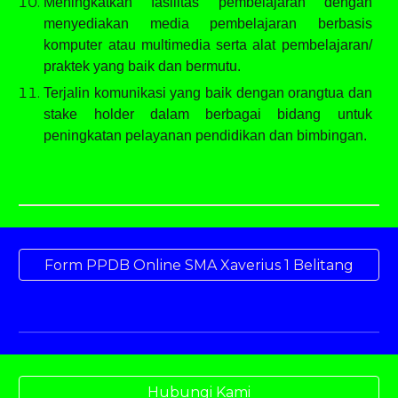
Meningkatkan fasilitas pembelajaran dengan
menyediakan media pembelajaran berbasis
komputer atau multimedia serta alat pembelajaran/
praktek yang baik dan bermutu.
Terjalin komunikasi yang baik dengan orangtua dan
stake holder dalam berbagai bidang untuk
peningkatan pelayanan pendidikan dan bimbingan.
Form PPDB Online SMA Xaverius 1 Belitang
Hubungi Kami